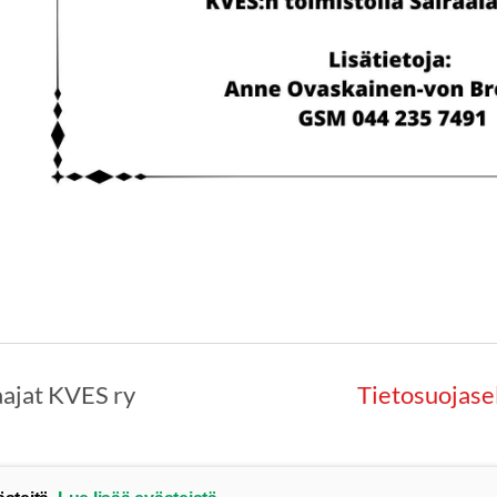
ajat KVES ry
Tietosuojase