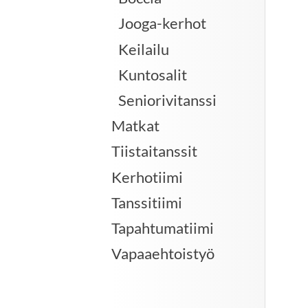
Jooga-kerhot
Keilailu
Kuntosalit
Seniorivitanssi
Matkat
Tiistaitanssit
Kerhotiimi
Tanssitiimi
Tapahtumatiimi
Vapaaehtoistyö