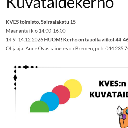
Kuvataidekerho
KVES toimisto, Sairaalakatu 15
Maanantai klo 14.00-16.00
14.9.-14.12.2026
HUOM! Kerho on tauolla viikot 44-4
Ohjaaja: Anne Ovaskainen-von Bremen, puh. 044 235 