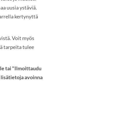
aa uusia ystäviä.
rrella kertynyttä
vistä. Voit myös
ä tarpeita tulee
le tai "Ilmoittaudu
 lisätietoja avoinna