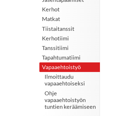
Kerhot
Matkat
Tiistaitanssit
Kerhotiimi
Tanssitiimi
Tapahtumatiimi
Vapaaehtoistyö
Ilmoittaudu
vapaaehtoiseksi
Ohje
vapaaehtoistyön
tuntien keräämiseen