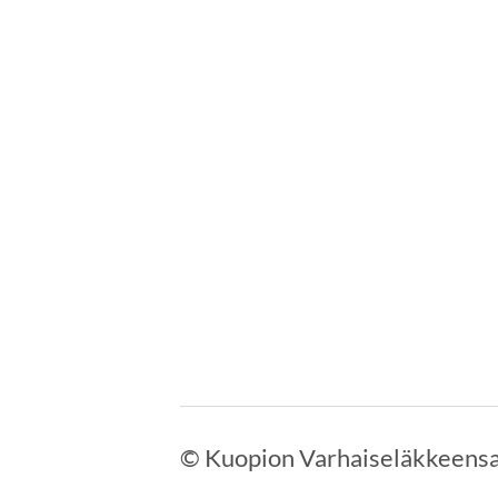
©
Kuopion Varhaiseläkkeensa